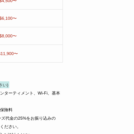
$4,500〜
$6,100〜
$8,000〜
$11,900〜
さい)
ーティメント、Wi-Fi、基本
保険料
ズ代金の25%をお振り込みの
ください。