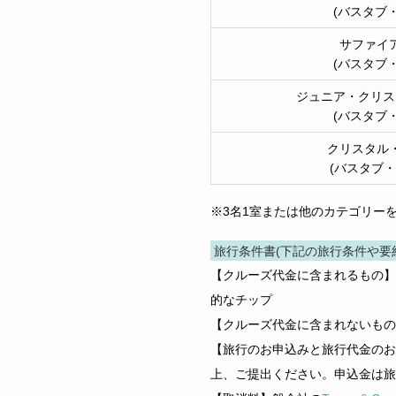
(バスタブ・
サファイ
(バスタブ・
ジュニア・クリス
(バスタブ・
クリスタル
(バスタブ・
※3名1室または他のカテゴリー
旅行条件書(下記の旅行条件や要
【クルーズ代金に含まれるもの】
的なチップ
【クルーズ代金に含まれないもの
【旅行のお申込みと旅行代金のお
上、ご提出ください。申込金は