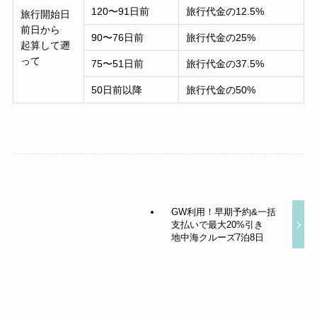
120〜91日前
旅行代金の12.5%
旅行開始日
前日から
90〜76日前
旅行代金の25%
起算して遡
って
75〜51日前
旅行代金の37.5%
50日前以降
旅行代金の50%
GW利用！早期予約&一括
支払いで最大20%引き
地中海クルーズ7泊8日