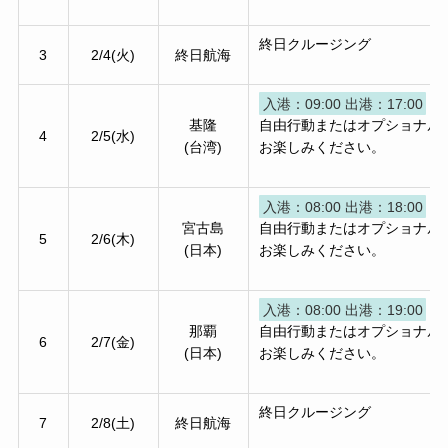
終日クルージング
3
2/4(火)
終日航海
入港：09:00 出港：17:00
基隆
自由行動またはオプショナル
4
2/5(水)
(台湾)
お楽しみください。
入港：08:00 出港：18:00
宮古島
自由行動またはオプショナル
5
2/6(木)
(日本)
お楽しみください。
入港：08:00 出港：19:00
那覇
自由行動またはオプショナル
6
2/7(金)
(日本)
お楽しみください。
終日クルージング
7
2/8(土)
終日航海