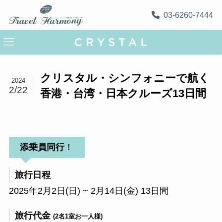
03-6260-7444
クリスタル・シンフォニーで航く
2024
2/22
香港・台湾・日本クルーズ13日間
添乗員同行
！
旅行日程
2025年2月2日(日) ~ 2月14日(金) 13日間
旅行代金
(2名1室お一人様)