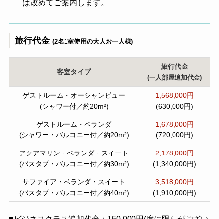
は改めてご案内します。
旅行代金
(2名1室使用の大人お一人様)
旅行代金
客室タイプ
(一人部屋追加代金)
ゲストルーム・オーシャンビュー
1,568,000円
(シャワー付／約20m²)
(630,000円)
ゲストルーム・ベランダ
1,678,000円
(シャワー・バルコニー付／約20m²)
(720,000円)
アクアマリン・ベランダ・スイート
2,178,000円
(バスタブ・バルコニー付／約30m²)
(1,340,000円)
サファイア・ベランダ・スイート
3,518,000円
(バスタブ・バルコニー付／約40m²)
(1,910,000円)
■ビジネスクラス追加代金：150,000円(席に限りがござい