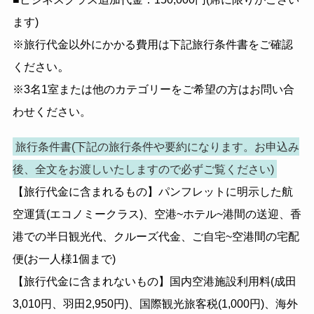
ます)
※旅行代金以外にかかる費用は下記旅行条件書をご確認
。
ください
※3名1室または他のカテゴリーをご希望の方はお問い合
わせください。
旅行条件書(下記の旅行条件や要約になります。お申込み
後、全文をお渡しいたしますので必ずご覧ください)
【旅行代金に含まれるもの】パンフレットに明示した航
空運賃(エコノミークラス)、空港~ホテル~港間の送迎、香
港での半日観光代、クルーズ代金、ご自宅~空港間の宅配
便(お一人様1個まで)
【旅行代金に含まれないもの】国内空港施設利用料(成田
3,010円、羽田2,950円)、国際観光旅客税(1,000円)、海外