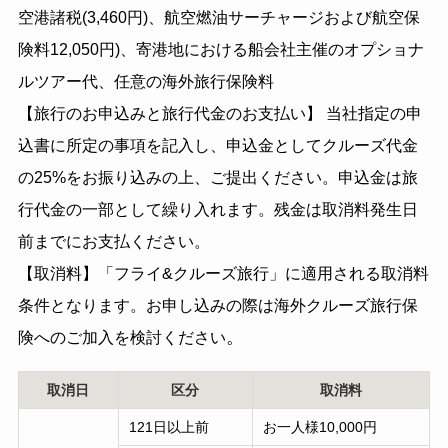
空港諸税(3,460円)、航空燃油サーチャージおよび航空保
険料12,050円)、寄港地における船会社主催のオプショナ
ルツアー代、任意の海外旅行保険料
【旅行のお申込みと旅行代金のお支払い】 当社指定の申
込書に所定の事項を記入し、申込金としてクルーズ代金
の25%をお振り込みの上、ご提出ください。申込金は旅
行代金の一部として繰り入れます。残金は取消料発生日
前までにお支払ください。
【取消料】「フライ&クルーズ旅行」に適用される取消料
条件となります。お申し込みの際は海外クルーズ旅行保
。
険へのご加入を検討ください
取消日
区分
取消料
121日以上前
お一人様10,000円