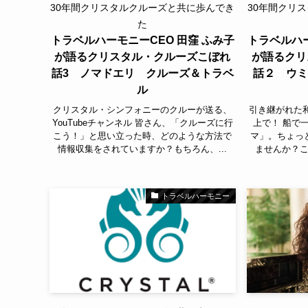
30年間クリスタルクルーズと共に歩んでき
30年間クリ
た
トラベルハーモニーCEO 田窪 ふみ子
トラベルハー
が語るクリスタル・クルーズこぼれ
が語るクリ
話3 ノマドエリ クルーズ＆トラベ
話２ ウミ
ル
クリスタル・シンフォニーのクルーが送る、
引き継がれた
YouTubeチャンネル 皆さん、「クルーズに行
上で！ 船で
こう！」と思い立った時、どのような方法で
マ」。ちょっ
情報収集をされていますか？もちろん、...
ませんか？こ
トラベルハーモニー