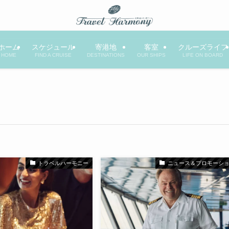
ホーム
スケジュール
寄港地
客室
クルーズライフ
HOME
FIND A CRUISE
DESTINATIONS
OUR SHIPS
LIFE ON BOARD
トラベルハーモニー
ニュース＆プロモーシ