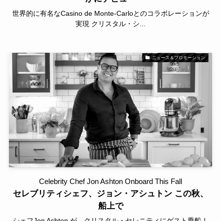
世界的に有名なCasino de Monte-Carloとのコラボレーションが
実現 クリスタル・シ...
ニュース＆プロモーション
Celebrity Chef Jon Ashton Onboard This Fall
セレブリティシェフ、ジョン・アシュトン この秋、
船上で
シェフJon Ashton が、クリスタル・セレニティにゲスト乗船！