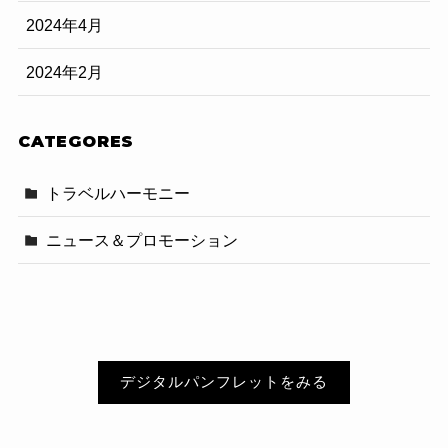
2024年4月
2024年2月
CATEGORES
トラベルハーモニー
ニュース＆プロモーション
デジタルパンフレットをみる