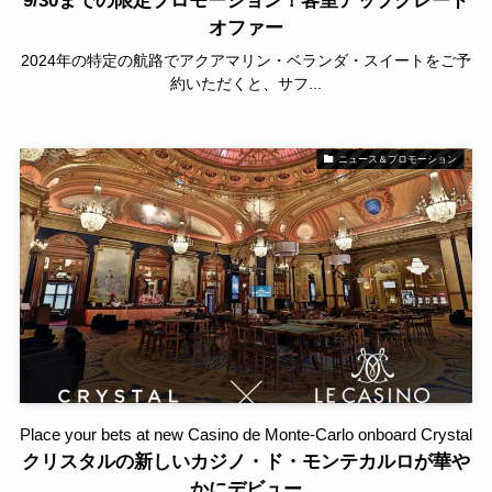
9/30までの限定プロモーション！客室アップグレード
オファー
2024年の特定の航路でアクアマリン・ベランダ・スイートをご予
約いただくと、サフ...
ニュース＆プロモーション
Place your bets at new Casino de Monte-Carlo onboard Crystal
クリスタルの新しいカジノ・ド・モンテカルロが華や
かにデビュー