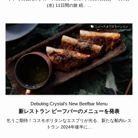
(水) 11日間の旅 続、...
ニュース＆プロモーション
Debuting Crystal’s New Beefbar Menu
新レストラン ビーフバーのメニューを発表
乞うご期待！コスモポリタンなエスプリが光る、新たな船内レス
トラン 2024年後半に...