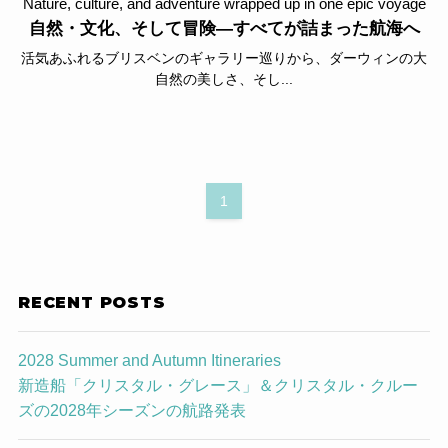
Nature, culture, and adventure wrapped up in one epic voyage
自然・文化、そして冒険―すべてが詰まった航海へ
活気あふれるブリスベンのギャラリー巡りから、ダーウィンの大
自然の美しさ、そし...
1
RECENT POSTS
2028 Summer and Autumn Itineraries
新造船「クリスタル・グレース」＆クリスタル・クルー
ズの2028年シーズンの航路発表