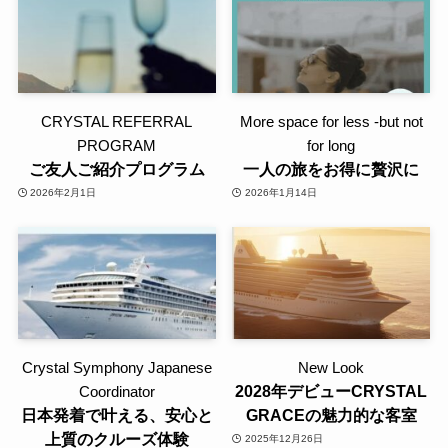
CRYSTAL REFERRAL
More space for less -but not
PROGRAM
for long
ご友人ご紹介プログラム
一人の旅をお得に贅沢に
2026年2月1日
2026年1月14日
Crystal Symphony Japanese
New Look
2028年デビューCRYSTAL
Coordinator
日本発着で叶える、安心と
GRACEの魅力的な客室
上質のクルーズ体験
2025年12月26日