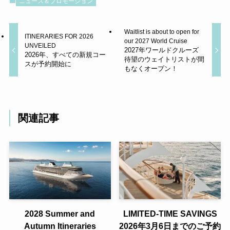
ニュース＆プロモーション
Waitlist is about to open for
ITINERARIES FOR 2026
our 2027 World Cruise
UNVEILED
2027年ワールドクルーズ
2026年、すべての新規コー
待望のウェイトリストが間
スが予約開始に
もなくオープン！
関連記事
2028 Summer and
LIMITED-TIME SAVINGS
Autumn Itineraries
2026年3月6日までのご予約