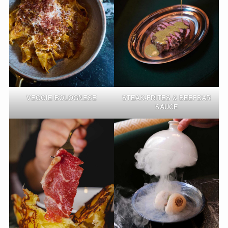
VEGGIE BOLOGNESE
STEAK-FRITES & BEEFBAR
SAUCE