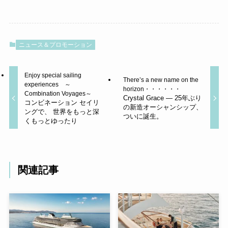
ニュース＆プロモーション
Enjoy special sailing
There’s a new name on the
experiences ～
horizon・・・・・・
Combination Voyages～
Crystal Grace — 25年ぶり
コンビネーション セイリ
の新造オーシャンシップ、
ングで、 世界をもっと深
ついに誕生。
くもっとゆったり
関連記事