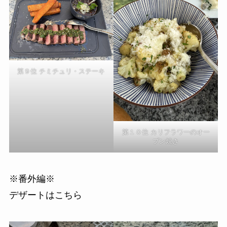
第９位 チミチュリ・ステーキ
第１０位 カリフラワーのオー
ブン焼き
※番外編※
デザートはこちら