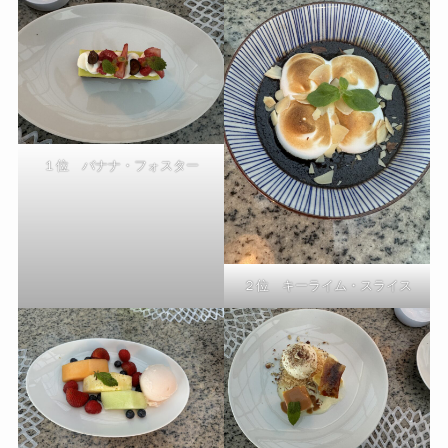
１位 バナナ・フォスター
２位 キーライム・スライス