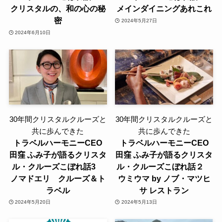
クリスタルの、和の心の秘
メインダイニングあれこれ
密
2024年5月27日
2024年6月10日
30年間クリスタルクルーズと
30年間クリスタルクルーズと
共に歩んできた
共に歩んできた
トラベルハーモニーCEO
トラベルハーモニーCEO
田窪 ふみ子が語るクリスタ
田窪 ふみ子が語るクリスタ
ル・クルーズこぼれ話3
ル・クルーズこぼれ話２
ノマドエリ クルーズ＆ト
ウミウマ by ノブ・マツヒ
ラベル
サ レストラン
2024年5月20日
2024年5月13日