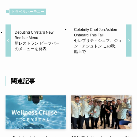
トラベルハーモニー
Celebrity Chef Jon Ashton
Debuting Crystal's New
Onboard This Fall
Beefbar Menu
セレブリティシェフ、ジョ
新レストラン ビーフバー
ン・アシュトン この秋、
のメニューを発表
船上で
関連記事