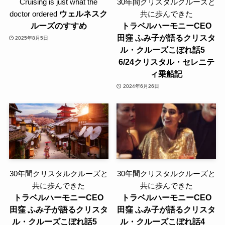
Cruising is just what the
30年間クリスタルクルーズと
ウェルネスク
doctor ordered
共に歩んできた
ルーズのすすめ
トラベルハーモニーCEO
田窪 ふみ子が語るクリスタ
2025年8月5日
ル・クルーズこぼれ話5
6/24クリスタル・セレニテ
ィ乗船記
2024年6月26日
30年間クリスタルクルーズと
30年間クリスタルクルーズと
共に歩んできた
共に歩んできた
トラベルハーモニーCEO
トラベルハーモニーCEO
田窪 ふみ子が語るクリスタ
田窪 ふみ子が語るクリスタ
ル・クルーズこぼれ話5
ル・クルーズこぼれ話4